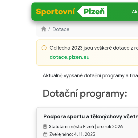
Ak
Dotace
Od ledna 2023 jsou veškeré dotace z 
dotace.plzen.eu
Aktuálně vypsané dotační programy a fi
Dotační programy:
Podpora sportu a tělovýchovy včet
Statutární město Plzeň | pro rok 2026
Zveřejněno: 4. 11. 2025