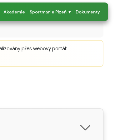
Akademie
Sportmanie Plzeň ▼
Dokumenty
alizovány přes webový portál:
6