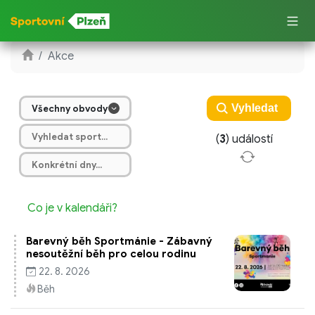
Akce
Všechny obvody
(
3
) událostí
Co je v kalendáři?
Barevný běh Sportmánie - Zábavný
nesoutěžní běh pro celou rodinu
22. 8. 2026
Běh