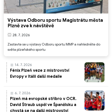
Výstava Odboru sportu Magistrátu města
Plzně zve k návštěvě
28. 7. 2026
Zastavte se u výstavy Odboru sportu MMP a nahlédněte do
světa plzeňského sportu
14. 7. 2026
Fénix Plzeň veze z mistrovství
Evropy v Itálii další medaile
6. 7. 2026
Plzeň má evropské stříbro v OCR.
David Štraub uspěl ve Španělsku a
chystá se na další mistrovství