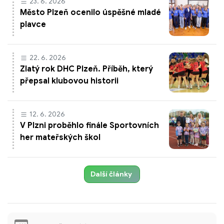
23. 6. 2026
Město Plzeň ocenilo úspěšné mladé
plavce
22. 6. 2026
Zlatý rok DHC Plzeň. Příběh, který
přepsal klubovou historii
12. 6. 2026
V Plzni proběhlo finále Sportovních
her mateřských škol
Další články