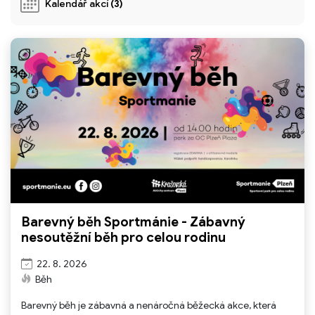
Kalendář akcí
(3)
Barevný běh Sportmánie - Zábavný
nesoutěžní běh pro celou rodinu
22. 8. 2026
Běh
Barevný běh je zábavná a nenáročná běžecká akce, která