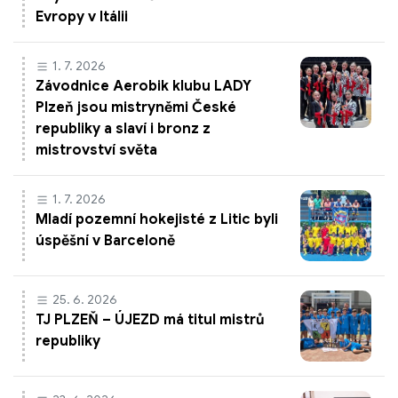
Evropy v Itálii
1. 7. 2026
Závodnice Aerobik klubu LADY
Plzeň jsou mistryněmi České
republiky a slaví i bronz z
mistrovství světa
1. 7. 2026
Mladí pozemní hokejisté z Litic byli
úspěšní v Barceloně
25. 6. 2026
TJ PLZEŇ – ÚJEZD má titul mistrů
republiky