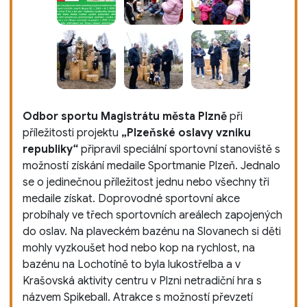
Odbor sportu Magistrátu města Plzně
při
příležitosti projektu
„Plzeňské oslavy vzniku
republiky“
připravil speciální sportovní stanoviště s
možností získání medaile Sportmanie Plzeň. Jednalo
se o jedinečnou příležitost jednu nebo všechny tři
medaile získat. Doprovodné sportovní akce
probíhaly ve třech sportovních areálech zapojených
do oslav. Na plaveckém bazénu na Slovanech si děti
mohly vyzkoušet hod nebo kop na rychlost, na
bazénu na Lochotíně to byla lukostřelba a v
Krašovská aktivity centru v Plzni netradiční hra s
názvem Spikeball. Atrakce s možností převzetí