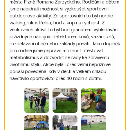
města Plzně Romana Zarzyckého. Rodičům a dětem
jsme nabídnuli možnost si vyzkoušet sportovní i
outdoorové aktivity. Ze sportovních to byl nordic
walking, lukostřelba, hod a kop na rychlost. Z
venkovních aktivit to byl hod granátem, vyhledávání
prázdných nábojnic detektorem kovů, vázání uzlů,
rozdělávání ohně nebo základy přežití. Jako doplněk
pro rodiče jsme připravili možnost otestovat
metabolismus a dozvědět se rady ke zdravému
životnímu stylu. Akce byla i přes velmi nepříznivé
počasí povedená, kdy v dešti a velkém chladu
navštívilo sportoviště přes 40 rodin s dětmi.