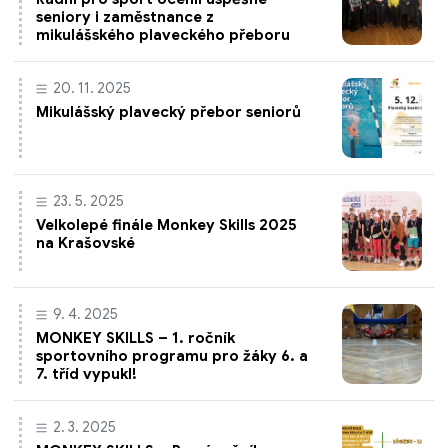
seniory i zaměstnance z
mikulášského plaveckého přeboru
20. 11. 2025
Mikulášský plavecký přebor seniorů
23. 5. 2025
Velkolepé finále Monkey Skills 2025
na Krašovské
9. 4. 2025
MONKEY SKILLS – 1. ročník
sportovního programu pro žáky 6. a
7. tříd vypukl!
2. 3. 2025