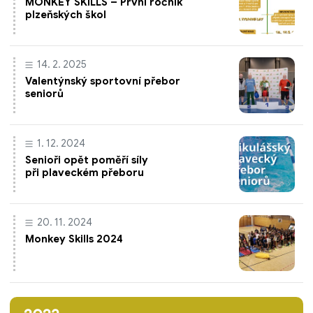
MONKEY SKILLS – První ročník
plzeňských škol
14. 2. 2025
Valentýnský sportovní přebor
seniorů
1. 12. 2024
Senioři opět poměří síly
při plaveckém přeboru
20. 11. 2024
Monkey Skills 2024