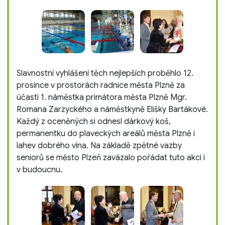
Slavnostní vyhlášení těch nejlepších proběhlo 12.
prosince v prostorách radnice města Plzně za
účasti 1. náměstka primátora města Plzně Mgr.
Romana Zarzyckého a náměstkyně Elišky Bartákové.
Každý z oceněných si odnesl dárkový koš,
permanentku do plaveckých areálů města Plzně i
lahev dobrého vína. Na základě zpětné vazby
seniorů se město Plzeň zavázalo pořádat tuto akci i
v budoucnu.