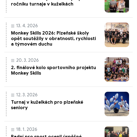
ročníku turnaje v kuželkách
13. 4. 2026
Monkey Skills 2026: Plzeňské školy
opět soutěžily v obratnosti, rychlosti
a týmovém duchu
20. 3. 2026
2. finálové kolo sportovního projektu
Monkey Skills
12. 3. 2026
Turnaj v kuželkách pro plzeňské
seniory
18. 1. 2026
Radní pro sport ocenil úspěšné