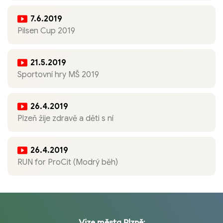
7.6.2019
Pilsen Cup 2019
21.5.2019
Sportovní hry MŠ 2019
26.4.2019
Plzeň žije zdravě a děti s ní
26.4.2019
RUN for ProCit (Modrý běh)
Vize města Plzně: