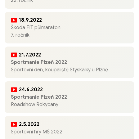
22. ročník
18.9.2022
Škoda FIT půlmaraton
7. ročník
21.7.2022
Sportmanie Plzeň 2022
Sportovní den, koupaliště Stýskalky u Plzně
24.6.2022
Sportmanie Plzeň 2022
Roadshow Rokycany
2.5.2022
Sportovní hry MŠ 2022