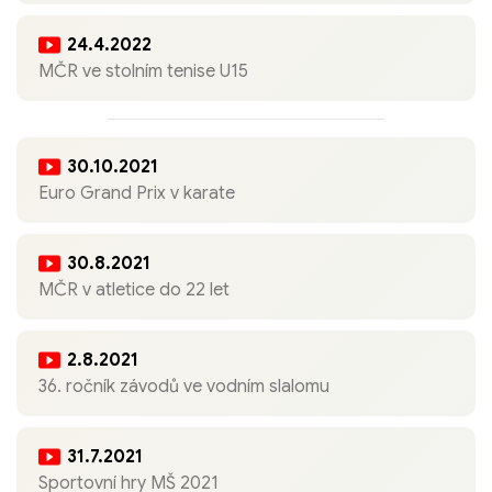
24.4.2022
MČR ve stolním tenise U15
30.10.2021
Euro Grand Prix v karate
30.8.2021
MČR v atletice do 22 let
2.8.2021
36. ročník závodů ve vodním slalomu
31.7.2021
Sportovní hry MŠ 2021