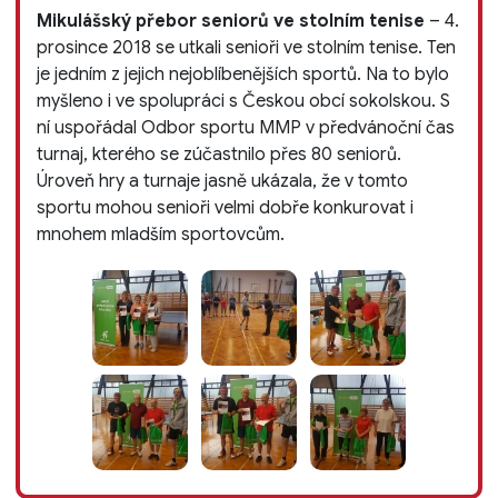
Mikulášský přebor seniorů ve stolním tenise
– 4.
prosince 2018 se utkali senioři ve stolním tenise. Ten
je jedním z jejich nejoblíbenějších sportů. Na to bylo
myšleno i ve spolupráci s Českou obcí sokolskou. S
ní uspořádal Odbor sportu MMP v předvánoční čas
turnaj, kterého se zúčastnilo přes 80 seniorů.
Úroveň hry a turnaje jasně ukázala, že v tomto
sportu mohou senioři velmi dobře konkurovat i
mnohem mladším sportovcům.