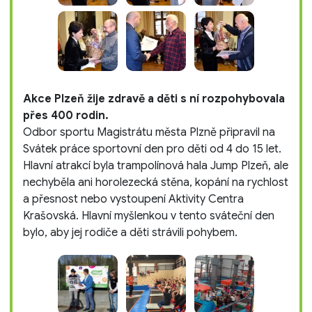
Akce Plzeň žije zdravě a děti s ní rozpohybovala
přes 400 rodin.
Odbor sportu Magistrátu města Plzně připravil na
Svátek práce sportovní den pro děti od 4 do 15 let.
Hlavní atrakcí byla trampolínová hala Jump Plzeň, ale
nechyběla ani horolezecká stěna, kopání na rychlost
a přesnost nebo vystoupení Aktivity Centra
Krašovská. Hlavní myšlenkou v tento sváteční den
bylo, aby jej rodiče a děti strávili pohybem.