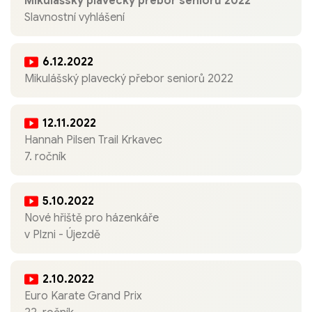
Mikulášský plavecký přebor seniorů 2022
Slavnostní vyhlášení
6.12.2022
Mikulášský plavecký přebor seniorů 2022
12.11.2022
Hannah Pilsen Trail Krkavec
7. ročník
5.10.2022
Nové hřiště pro házenkáře
v Plzni - Újezdě
2.10.2022
Euro Karate Grand Prix