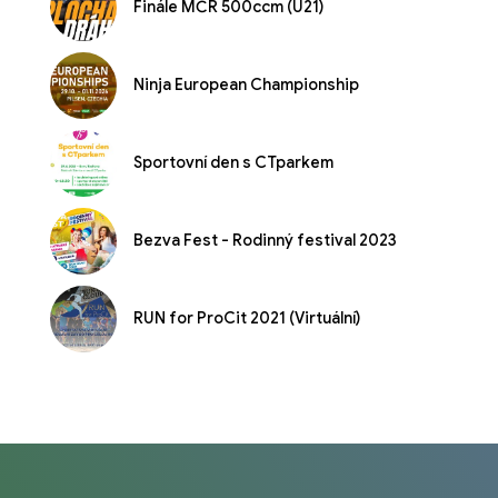
Finále MČR 500ccm (U21)
Ninja European Championship
Sportovní den s CTparkem
Bezva Fest - Rodinný festival 2023
RUN for ProCit 2021 (Virtuální)