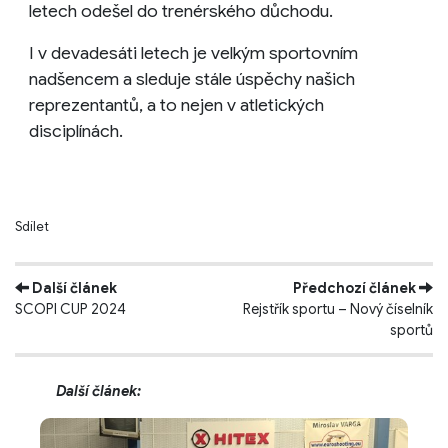
letech odešel do trenérského důchodu.
I v devadesáti letech je velkým sportovním
nadšencem a sleduje stále úspěchy našich
reprezentantů, a to nejen v atletických
disciplínách.
Sdílet
Další článek
Předchozí článek
SCOPI CUP 2024
Rejstřík sportu – Nový číselník
sportů
Další článek: