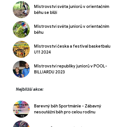
Mistrovství světa juniorů v orientačním
běhu se blíží
Mistrovství světa juniorů v orientačním
běhu
Mistrovství česka a festival basketbalu
U11 2024
Mistrovství republiky juniorů v POOL-
BILLIARDU 2023
Nejbližší akce:
Barevný běh Sportmánie - Zábavný
nesoutěžní běh pro celou rodinu