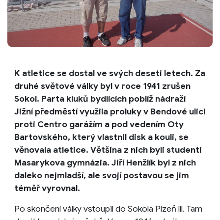
K atletice se dostal ve svých deseti letech. Za
druhé světové války byl v roce 1941 zrušen
Sokol. Parta kluků bydlících poblíž nádraží
Jižní předměstí využila proluky v Bendové ulici
proti Centro garážím a pod vedením Oty
Bartovského, který vlastnil disk a kouli, se
věnovala atletice. Většina z nich byli studenti
Masarykova gymnázia. Jiří Henžlík byl z nich
daleko nejmladší, ale svojí postavou se jim
téměř vyrovnal.
Po skončení války vstoupil do Sokola Plzeň lll. Tam