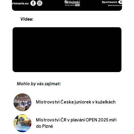
Videa:
Mohlo by vás zajímat:
Mistrovství Česka juniorek v kuželkách
Mistrovství ČR v plavání OPEN 2025 míří
do Plzně