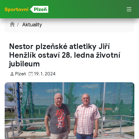
Aktuality
Nestor plzeňské atletiky Jiří
Henžlík ostaví 28. ledna životní
jubileum
Plzeň
19. 1. 2024