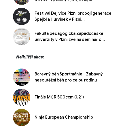
Festival Dej více Plzni propojí generace.
Spejbl a Hurvínek v Plzni...
Fakulta pedagogická Západočeské
univerzity v Plzni zve na seminář o...
Nejbližší akce:
Barevný běh Sportmánie - Zábavný
nesoutěžní běh pro celou rodinu
Finále MČR 500ccm (U21)
Ninja European Championship