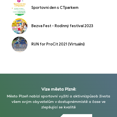
Sportovní den s CTparkem
Bezva Fest - Rodinný festival 2023
RUN for ProCit 2021 (Virtuální)
Vize města Plzně:
Město Plzeň nabízí sportovní vyžití a aktivní
způsob života
všem svým obyvatelům v dostupném
místě a čase ve
zlepšující se kvalitě