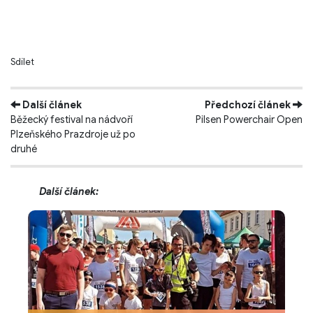
Sdílet
Další článek
Předchozí článek
Běžecký festival na nádvoří
Pilsen Powerchair Open
Plzeňského Prazdroje už po
druhé
Další článek: