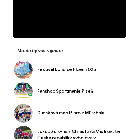
Mohlo by vás zajímat:
Festival kondice Plzeň 2025
Fanshop Sportmanie Plzeň
Duchková má stříbro z ME v hale
Lukostřelkyně z Chrástu na Mistrovství
České republiky vybojovaly...