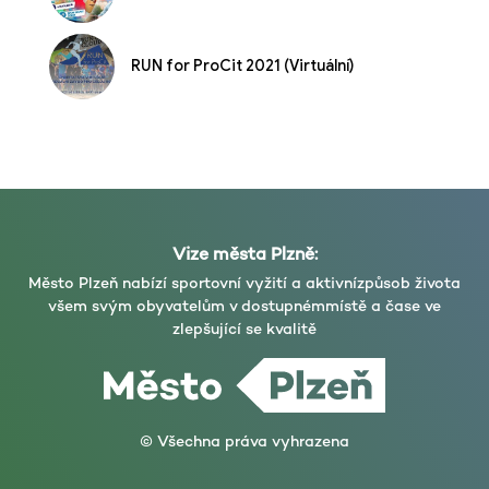
RUN for ProCit 2021 (Virtuální)
Vize města Plzně:
Město Plzeň nabízí sportovní vyžití a aktivní
způsob života
všem svým obyvatelům v dostupném
místě a čase ve
zlepšující se kvalitě
© Všechna práva vyhrazena