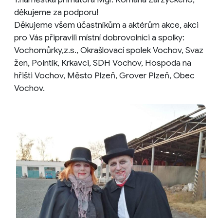
děkujeme za podporu!
Děkujeme všem účastníkům a aktérům akce, akci
pro Vás připravili místní dobrovolníci a spolky:
Vochomůrky,z.s., Okrašlovací spolek Vochov, Svaz
žen, Pointík, Krkavci, SDH Vochov, Hospoda na
hřišti Vochov, Město Plzeň, Grover Plzeň, Obec
Vochov.