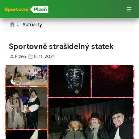
Aktuality
Sportovně strašidelný statek
Plzeň
8. 11. 2021