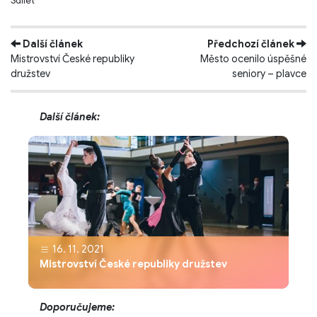
Sdílet
Další článek
Předchozí článek
Mistrovství České republiky
Město ocenilo úspěšné
družstev
seniory – plavce
Další článek:
16. 11. 2021
Mistrovství České republiky družstev
Doporučujeme: