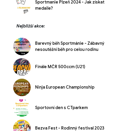
Sportmanie Plzeň 2024 - Jak získat
medaile?
Nejbližší akce:
Barevný běh Sportmánie - Zábavný
nesoutěžní běh pro celou rodinu
Finále MČR 500ccm (U21)
Ninja European Championship
Sportovní den s CTparkem
Bezva Fest - Rodinný festival 2023