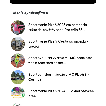
Mohlo by vás zajímat:
Sportmanie Plzeň 2025 zaznamenala
rekordní návštěvnost. Dorazilo 55...
Sportmanie Plzeň: Cesta od nápadu k
tradici
Sportovní klání vyhrála 91. MŠ. Konalo se
finále Sportovních her...
Sportovní den mládeže v MO Plzeň 8 –
Černice
Sportmanie Plzeň 2024 - Odklad otevření
areálu