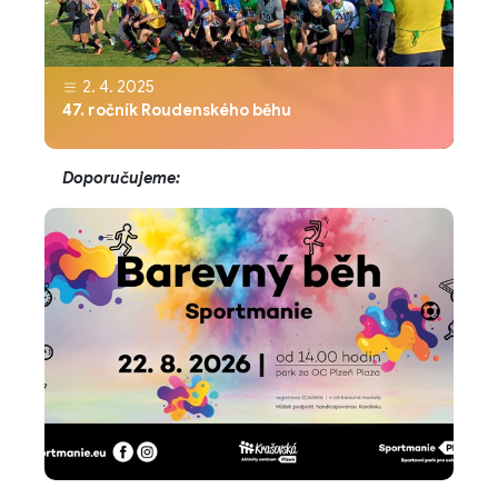
2. 4. 2025
47. ročník Roudenského běhu
Doporučujeme: