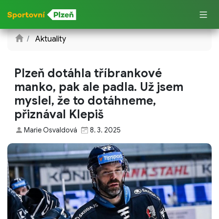
Aktuality
Plzeň dotáhla tříbrankové
manko, pak ale padla. Už jsem
myslel, že to dotáhneme,
přiznával Klepiš
Marie Osvaldová
8. 3. 2025