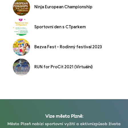
Ninja European Championship
Sportovní den s CTparkem
Bezva Fest - Rodinný festival 2023
RUN for ProCit 2021 (Virtuální)
Vize města Plzně:
Město Plzeň nabízí sportovní vyžití a aktivní
způsob života