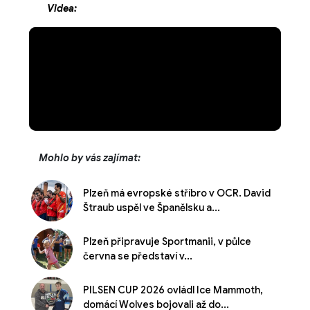
Videa:
Mohlo by vás zajímat:
Plzeň má evropské stříbro v OCR. David
Štraub uspěl ve Španělsku a...
Plzeň připravuje Sportmanii, v půlce
června se představí v...
PILSEN CUP 2026 ovládl Ice Mammoth,
domácí Wolves bojovali až do...