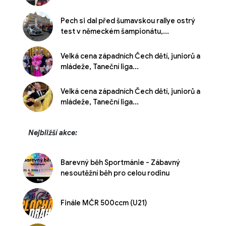
Pech si dal před šumavskou rallye ostrý
test v německém šampionátu,...
Velká cena západních Čech dětí, juniorů a
mládeže, Taneční liga...
Velká cena západních Čech dětí, juniorů a
mládeže, Taneční liga...
Nejbližší akce:
Barevný běh Sportmánie - Zábavný
nesoutěžní běh pro celou rodinu
Finále MČR 500ccm (U21)