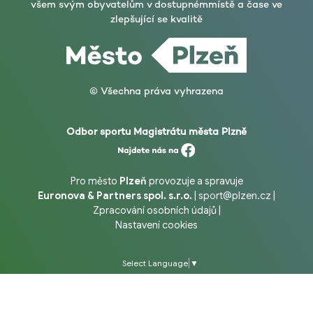
všem svým obyvatelům v dostupném
místě a čase ve
zlepšující se kvalitě
© Všechna práva vyhrazena
Odbor sportu Magistrátu města Plzně
Pro město
Plzeň
provozuje a spravuje
Euronova & Partners spol. s.r.o.
|
sport@plzen.cz
|
Zpracování osobních údajů
|
Nastavení cookies
Select Language
▼