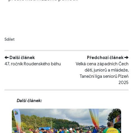
Sdílet
Další článek
Předchozí článek
47. ročník Roudenského běhu
Velká cena západních Čech
dětí, juniorů a mládeže,
Taneční liga seniorů Plzeň
2025
Další článek: