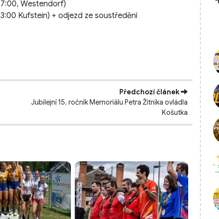
17:00, Westendorf)
:00 Kufstein) + odjezd ze soustředění
Předchozí článek
Jubilejní 15. ročník Memoriálu Petra Žitnika ovládla
Košutka