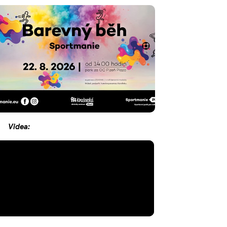
Videa: