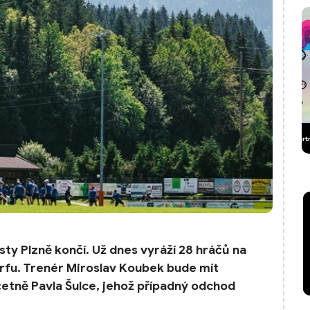
sty Plzně končí. Už dnes vyráží 28 hráčů na
fu. Trenér Miroslav Koubek bude mít
etně Pavla Šulce, jehož případný odchod