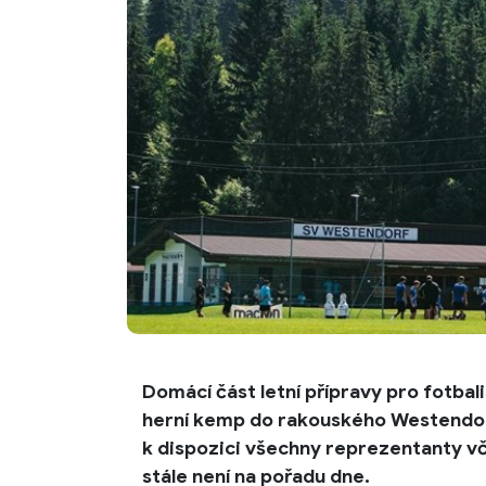
Domácí část letní přípravy pro fotbali
herní kemp do rakouského Westendor
k dispozici všechny reprezentanty vč
stále není na pořadu dne.