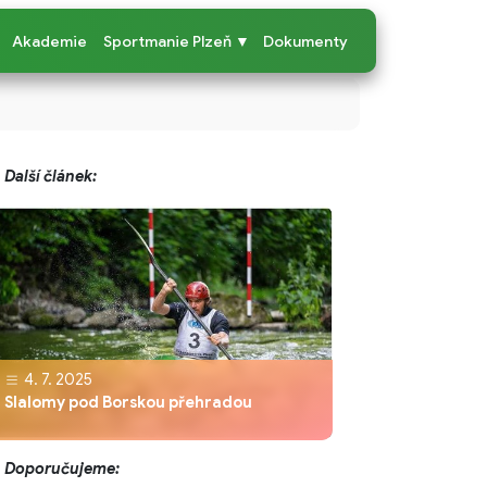
Akademie
Sportmanie Plzeň ▼
Dokumenty
Další článek:
4. 7. 2025
Slalomy pod Borskou přehradou
Doporučujeme: