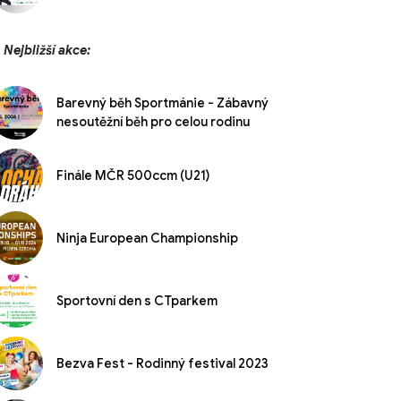
Nejbližší akce:
Barevný běh Sportmánie - Zábavný
nesoutěžní běh pro celou rodinu
Finále MČR 500ccm (U21)
Ninja European Championship
Sportovní den s CTparkem
Bezva Fest - Rodinný festival 2023