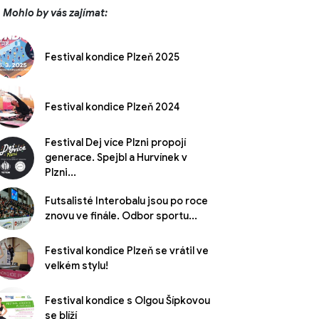
Mohlo by vás zajímat:
Festival kondice Plzeň 2025
Festival kondice Plzeň 2024
Festival Dej více Plzni propojí
generace. Spejbl a Hurvínek v
Plzni...
Futsalisté Interobalu jsou po roce
znovu ve finále. Odbor sportu...
Festival kondice Plzeň se vrátil ve
velkém stylu!
Festival kondice s Olgou Šípkovou
se blíží