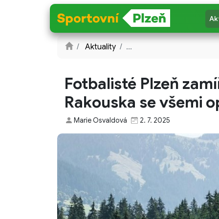
Ak
Aktuality
...
Fotbalisté Plzeň zamí
Rakouska se všemi o
Marie Osvaldová
2. 7. 2025