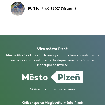
RUN for ProCit 2021 (Virtuální)
Vize města Plzně:
Město Plzeň nabízí sportovní vyžití a aktivní
způsob života
všem svým obyvatelům v dostupném
místě a čase ve
zlepšující se kvalitě
© Všechna práva vyhrazena
Odbor sportu Magistrátu města Plzně