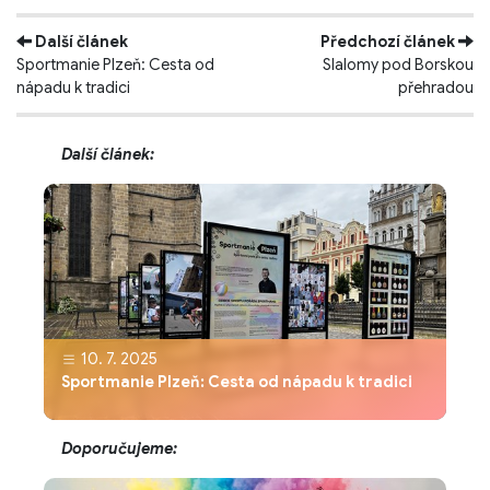
Další článek
Předchozí článek
Sportmanie Plzeň: Cesta od
Slalomy pod Borskou
nápadu k tradici
přehradou
Další článek:
10. 7. 2025
Sportmanie Plzeň: Cesta od nápadu k tradici
Doporučujeme: