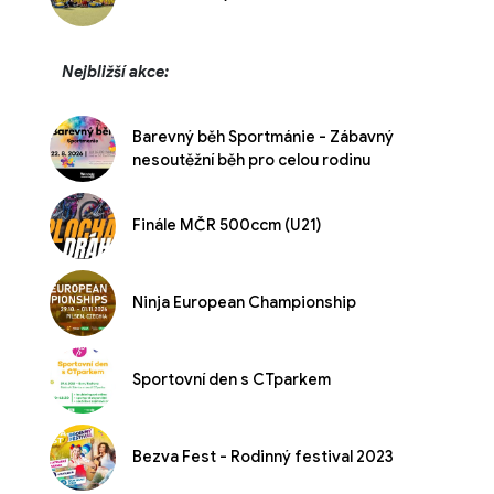
Nejbližší akce:
Barevný běh Sportmánie - Zábavný
nesoutěžní běh pro celou rodinu
Finále MČR 500ccm (U21)
Ninja European Championship
Sportovní den s CTparkem
Bezva Fest - Rodinný festival 2023