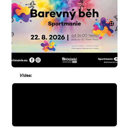
Videa: