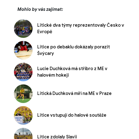
Mohlo by vás zajímat:
Litické dva týmy reprezentovaly Česko v
Evropě
Litice po debaklu dokázaly porazit
Švýcary
Lucie Duchková má stříbro z ME v
halovém hokeji
Litická Duchková míří na ME v Praze
Litice vstupují do halové soutěže
Litice zdolaly Slavii