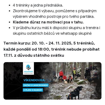
4 tréninky a jedna přednáška.
Zkontrolujeme ti výbavu, pomůžeme s případným
výběrem vhodného postroje pro tvého parťáka.
Klademe důraz na motivaci psa v tahu.
V průběhu kurzu máš k dispozici skupinu a trenéra i
skupinu ostatních běžců ve whatsapp skupině
Termín kurzu: 20. 10. - 24. 11. 2025, 5 tréninků,
každé pondělí od 18:00, trénink nebude probíhat
17.11. z důvodu státního svátku