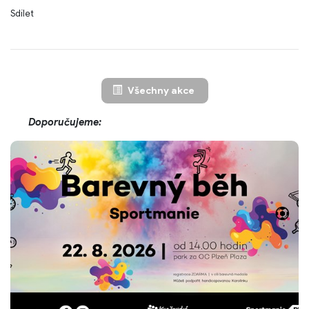
Sdílet
Všechny akce
Doporučujeme: