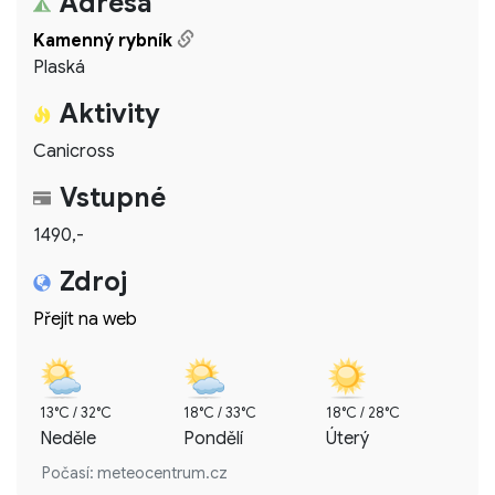
Adresa
Kamenný rybník
Plaská
Aktivity
Canicross
Vstupné
1490,-
Zdroj
Přejít na web
13°C / 32°C
18°C / 33°C
18°C / 28°C
Neděle
Pondělí
Úterý
Počasí: meteocentrum.cz