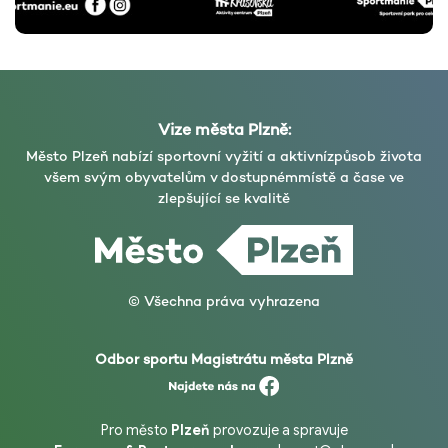
Vize města Plzně:
Město Plzeň nabízí sportovní vyžití a aktivní
způsob života
všem svým obyvatelům v dostupném
místě a čase ve
zlepšující se kvalitě
© Všechna práva vyhrazena
Odbor sportu Magistrátu města Plzně
Pro město
Plzeň
provozuje a spravuje