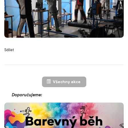
Sdílet
Všechny akce
Doporučujeme: