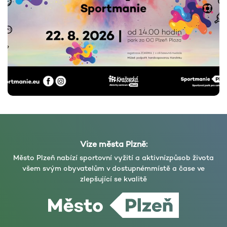
Vize města Plzně:
Město Plzeň nabízí sportovní vyžití a aktivní
způsob života
všem svým obyvatelům v dostupném
místě a čase ve
zlepšující se kvalitě