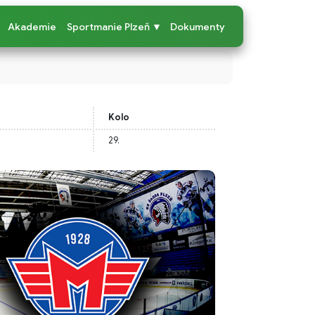
Akademie
Sportmanie Plzeň ▼
Dokumenty
Kolo
29.