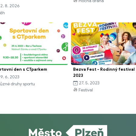
Plochá dráha
2. 8. 2026
ěh
rtovní den s CTparkem
Bezva Fest - Rodinný festival
2023
9. 6. 2023
27. 5. 2023
ůzné druhy sportu
Festival