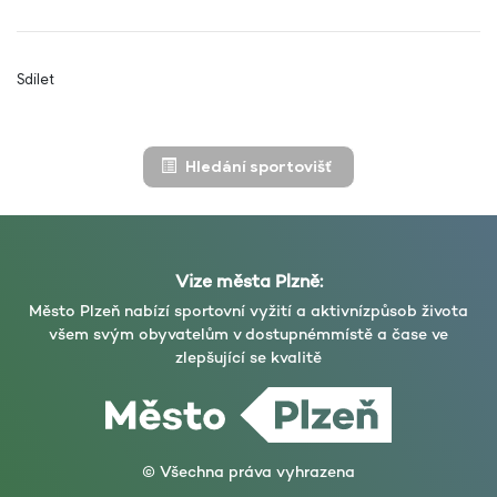
Sdílet
Hledání sportovišť
Vize města Plzně:
Město Plzeň nabízí sportovní vyžití a aktivní
způsob života
všem svým obyvatelům v dostupném
místě a čase ve
zlepšující se kvalitě
© Všechna práva vyhrazena