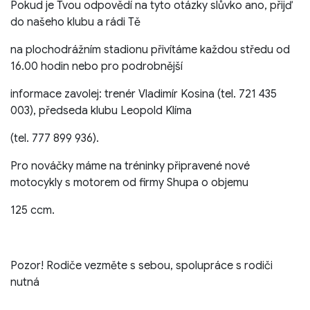
Pokud je Tvou odpovědí na tyto otázky slůvko ano, přijď
do našeho klubu a rádi Tě
na plochodrážním stadionu přivítáme každou středu od
16.00 hodin nebo pro podrobnější
informace zavolej: trenér Vladimír Kosina (tel. 721 435
003), předseda klubu Leopold Klíma
(tel. 777 899 936).
Pro nováčky máme na tréninky připravené nové
motocykly s motorem od firmy Shupa o objemu
125 ccm.
Pozor! Rodiče vezměte s sebou, spolupráce s rodiči
nutná