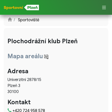
Sportoviště
Plochodrážní klub Plzeň
Mapa areálu
Adresa
Univerzitní 2878/15
Plzeň 3
30100
Kontakt
+420 724 958 578