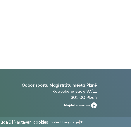
Odbor sportu Magistrátu města Plzně
Kopeckého sady 97/11
301 00 Plzeň
 údajů
|
Nastavení cookies
Select Language
▼