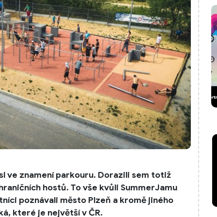
sl ve znamení parkouru. Dorazili sem totiž
zahraničních hostů. To vše kvůli SummerJamu
stníci poznávali město Plzeň a kromě jiného
ká, které je největší v ČR.