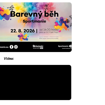
Videa: