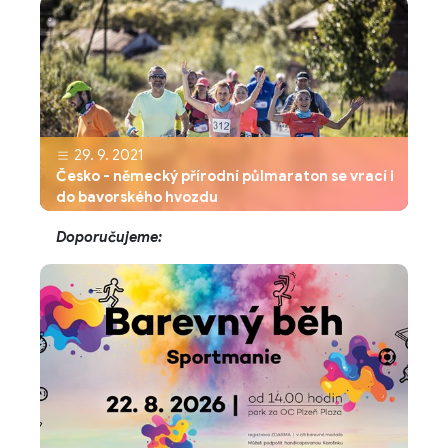
29. 9. 2021
Česko - německý přírodní půlmaraton se vrací i
do bavorského hvozdu
Doporučujeme: