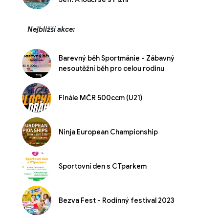
Nejbližší akce:
Barevný běh Sportmánie - Zábavný
nesoutěžní běh pro celou rodinu
Finále MČR 500ccm (U21)
Ninja European Championship
Sportovní den s CTparkem
Bezva Fest - Rodinný festival 2023