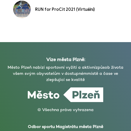
RUN for ProCit 2021 (Virtuální)
Vize města Plzně:
Město Plzeň nabízí sportovní vyžití a aktivní
způsob života
všem svým obyvatelům v dostupném
místě a čase ve
zlepšující se kvalitě
© Všechna práva vyhrazena
Odbor sportu Magistrátu města Plzně