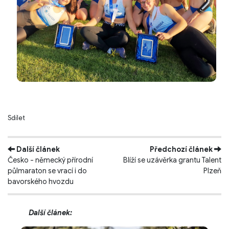
Sdílet
Další článek
Předchozí článek
Česko - německý přírodní
Blíží se uzávěrka grantu Talent
půlmaraton se vrací i do
Plzeň
bavorského hvozdu
Další článek: