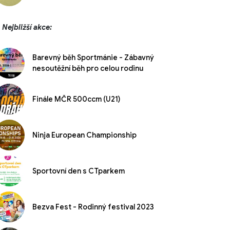
Nejbližší akce:
Barevný běh Sportmánie - Zábavný
nesoutěžní běh pro celou rodinu
Finále MČR 500ccm (U21)
Ninja European Championship
Sportovní den s CTparkem
Bezva Fest - Rodinný festival 2023