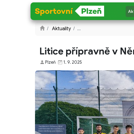
Ak
Aktuality
...
Litice přípravně v 
Plzeň
1. 9. 2025