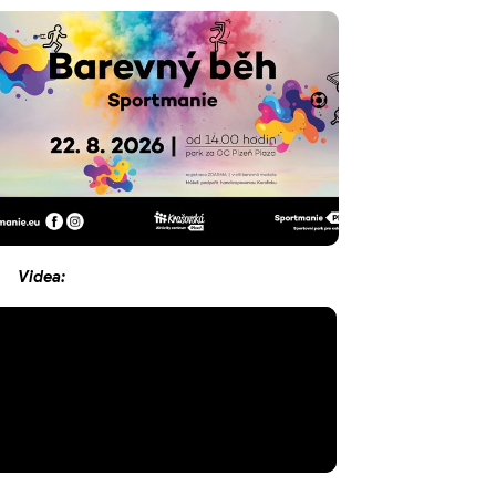
Videa: