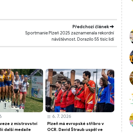
Předchozí článek
Sportmanie Plzeň 2025 zaznamenala rekordní
návštěvnost. Dorazilo 55 tisíc lidí
6
6. 7. 2026
 veze z mistrovství
Plzeň má evropské stříbro v
lii další medaile
OCR. David Štraub uspěl ve