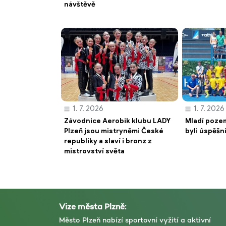
návštěvě
1. 7. 2026
1. 7. 2026
Závodnice Aerobik klubu LADY
Mladí pozem
Plzeň jsou mistryněmi České
byli úspěšn
republiky a slaví i bronz z
mistrovství světa
Vize města Plzně:
Město Plzeň nabízí sportovní vyžití a aktivní