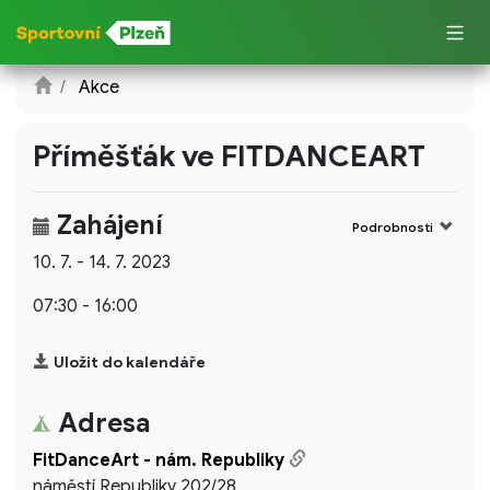
Akce
Příměšťák ve FITDANCEART
Zahájení
Podrobnosti
10. 7. - 14. 7. 2023
07:30 - 16:00
Uložit do kalendáře
Adresa
FitDanceArt - nám. Republiky
náměstí Republiky 202/28