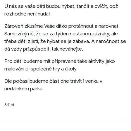
U nás se vaše dětí budou hýbat, tančit a cvičit, což
rozhodně není nuda!
Zároveň zkusíme Vaše dítko protáhnout a narovnat.
Samozřejmě, že se za týden nestanou zázraky, ale
třeba děti zjistí, že hýbat se je zábava. A náročnost se
dá vždy přizpůsobit, tak neváhejte.
Pro děti budeme mít připravené také aktivity jako
malování či společné hry a úkoly.
Dle počasí budeme část dne trávit i venku v
nedalekém parku.
Sdílet