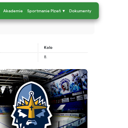
Akademie
Sportmanie Plzeň ▼
Dokumenty
Kolo
8.