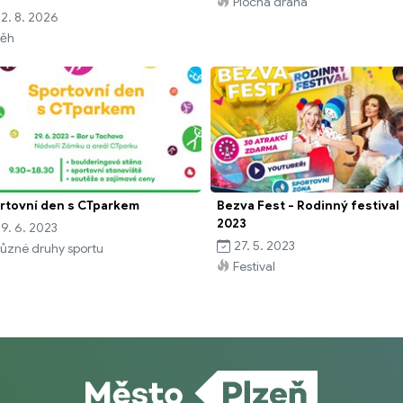
Plochá dráha
2. 8. 2026
ěh
rtovní den s CTparkem
Bezva Fest - Rodinný festival
2023
9. 6. 2023
27. 5. 2023
ůzné druhy sportu
Festival