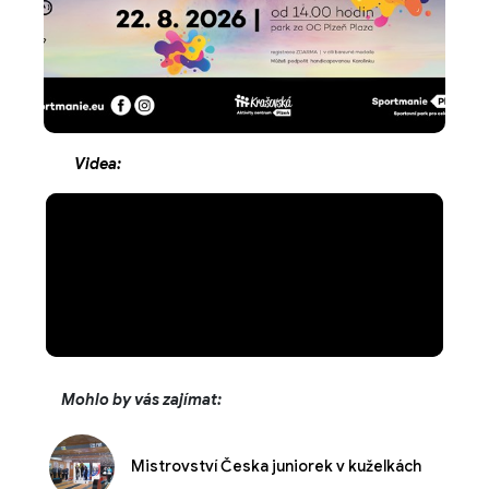
Videa:
Mohlo by vás zajímat:
Mistrovství Česka juniorek v kuželkách