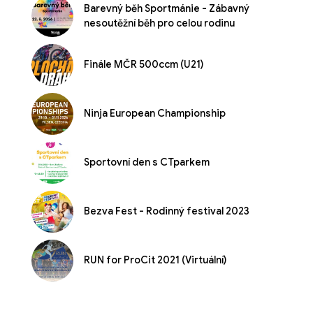
Barevný běh Sportmánie - Zábavný
nesoutěžní běh pro celou rodinu
Finále MČR 500ccm (U21)
Ninja European Championship
Sportovní den s CTparkem
Bezva Fest - Rodinný festival 2023
RUN for ProCit 2021 (Virtuální)