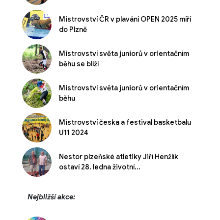
Mistrovství ČR v plavání OPEN 2025 míří
do Plzně
Mistrovství světa juniorů v orientačním
běhu se blíží
Mistrovství světa juniorů v orientačním
běhu
Mistrovství česka a festival basketbalu
U11 2024
Nestor plzeňské atletiky Jiří Henžlík
ostaví 28. ledna životní...
Nejbližší akce: