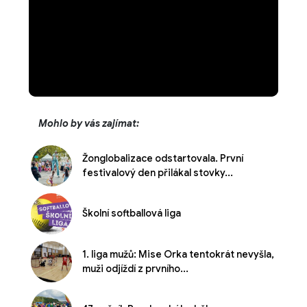
Mohlo by vás zajímat:
Žonglobalizace odstartovala. První
festivalový den přilákal stovky...
Školní softballová liga
1. liga mužů: Mise Orka tentokrát nevyšla,
muži odjíždí z prvního...