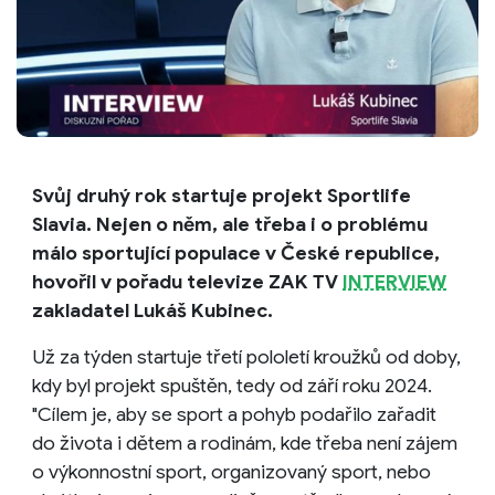
Svůj druhý rok startuje projekt Sportlife
Slavia. Nejen o něm, ale třeba i o problému
málo sportující populace v České republice,
hovořil v pořadu televize ZAK TV
INTERVIEW
zakladatel Lukáš Kubinec.
Už za týden startuje třetí pololetí kroužků od doby,
kdy byl projekt spuštěn, tedy od září roku 2024.
"Cílem je, aby se sport a pohyb podařilo zařadit
do života i dětem a rodinám, kde třeba není zájem
o výkonnostní sport, organizovaný sport, nebo